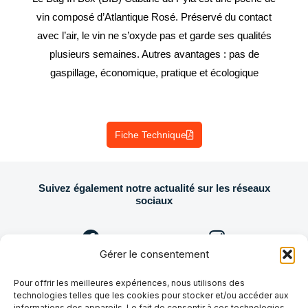
vin composé d’Atlantique Rosé. Préservé du contact
avec l’air, le vin ne s’oxyde pas et garde ses qualités
plusieurs semaines. Autres avantages : pas de
gaspillage, économique, pratique et écologique
Fiche Technique
Suivez également notre actualité sur les réseaux
sociaux
Gérer le consentement
Facebook
Instagram
Pour offrir les meilleures expériences, nous utilisons des
technologies telles que les cookies pour stocker et/ou accéder aux
YouTube
informations des appareils. Le fait de consentir à ces technologies