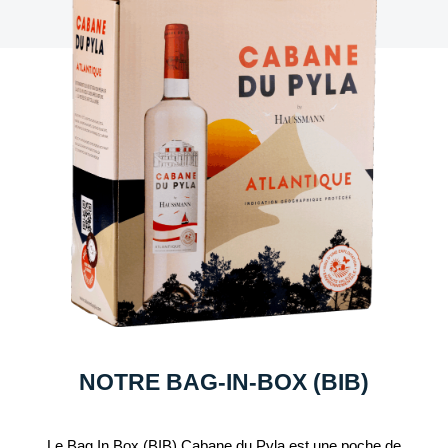
NOTRE BAG-IN-BOX (BIB)
Le Bag In Box (BIB) Cabane du Pyla est une poche de